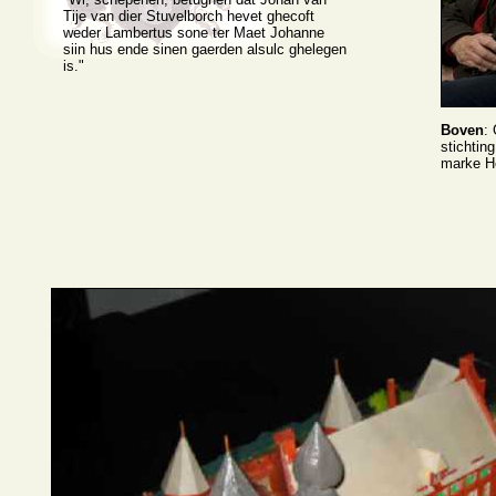
Tije van dier Stuvelborch hevet ghecoft
weder Lambertus sone ter Maet Johanne
siin hus ende sinen gaerden alsulc ghelegen
is."
Boven
:
stichtin
marke He