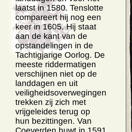
laatst in 1580. Tenslotte
compareert hij nog een
keer in 1605. Hij staat
aan de kant van de
opstandelingen in de
Tachtigjarige Oorlog. De
meeste riddermatigen
verschijnen niet op de
landdagen en uit
veiligheidsoverwegingen
trekken zij zich met
vrijgeleides terug op
hun bezittingen. Van
Coeverden huwt in 1591