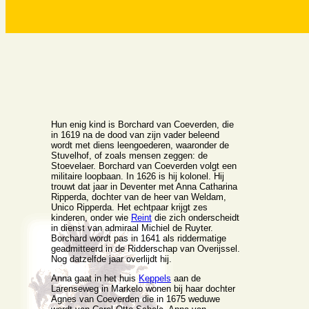
Hun enig kind is Borchard van Coeverden, die
in 1619 na de dood van zijn vader beleend
wordt met diens leengoederen, waaronder de
Stuvelhof, of zoals mensen zeggen: de
Stoevelaer. Borchard van Coeverden volgt een
militaire loopbaan. In 1626 is hij kolonel. Hij
trouwt dat jaar in Deventer met Anna Catharina
Ripperda, dochter van de heer van Weldam,
Unico Ripperda. Het echtpaar krijgt zes
kinderen, onder wie
Reint
die zich onderscheidt
in dienst van admiraal Michiel de Ruyter.
Borchard wordt pas in 1641 als riddermatige
geadmitteerd in de Ridderschap van Overijssel.
Nog datzelfde jaar overlijdt hij.
Anna gaat in het huis
Keppels
aan de
Larenseweg in Markelo wonen bij haar dochter
Agnes van Coeverden die in 1675 weduwe