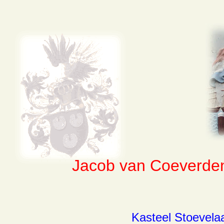
Jacob van Coeverden
Kasteel Stoevelaa