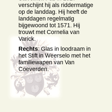
verschijnt hij als riddermatige
op de landdag. Hij heeft de
landdagen regelmatig
bijgewoond tot 1571. Hij
trouwt met Cornelia van
Varick.
Rechts
: Glas in loodraam in
het Stift in Weerselo met het
familiewapen van Van
Coeverden.