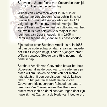
Stoevelaar. Jacob Floris van Coeverden overlijdt
in 1697. Hij is pas begin twintig.
Willem van Coeverden wordt in 1689 in de
ridderschap verschreven. Waarschijnlijk is het
huis in 1676 niet afdoende verbouwd. In 1700
volgt sloop. Een nieuw landhuis verrijst. Toch
zou Willem van Coeverden de voltooiïng van het
nieuwe huis niet beleven. Als majoor in het
regiment van Baer sneuvelt hij in 1706 in
Ramillies tijdens de Spaanse successieoorlog.
Zijn oudere broer Borchard Amelis is al in 1685
lid van de ridderschap omdat hij van zijn moeder
het Huis Hengelo krijgt, zodat z’n jongere broer
Willem vanwege Stoevelaar zitting neemt in de
ridderschap.
Borchard Amelis van Coeverden bouwt het huis
Stoevelaar af na de dood van zijn vader en zijn
broer Willem. Boven de deur van het nieuwe
huis plaatst hij een gevelsteen met de latijnse
tekst: In het jaar 1460 heeft Reinoud van
Coeverden, kleinzoon van Reinoud, de laatste
heer van Van Coeverden en Drenthe, deze
burcht voor zich en de zijnen verkregen door zijn
huwelijk met Catharina de Rode van Heeckeren.