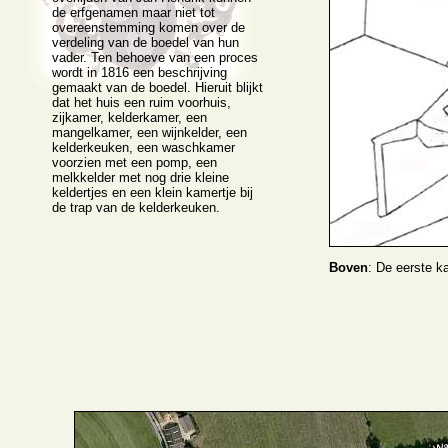
de erfgenamen maar niet tot
overeenstemming komen over de
verdeling van de boedel van hun
vader. Ten behoeve van een proces
wordt in 1816 een beschrijving
gemaakt van de boedel. Hieruit blijkt
dat het huis een ruim voorhuis,
zijkamer, kelderkamer, een
mangelkamer, een wijnkelder, een
kelderkeuken, een waschkamer
voorzien met een pomp, een
melkkelder met nog drie kleine
keldertjes en een klein kamertje bij
de trap van de kelderkeuken.
Boven
: De eerste k