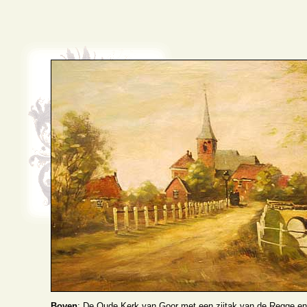
Boven
: De Oude Kerk van Goor met een zijtak van de Regge e