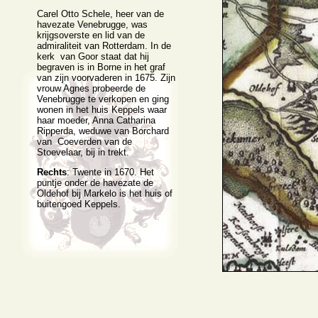
Carel Otto Schele, heer van de
havezate Venebrugge, was
krijgsoverste en lid van de
admiraliteit van Rotterdam. In de
kerk van Goor staat dat hij
begraven is in Borne in het graf
van zijn voorvaderen in 1675. Zijn
vrouw Agnes probeerde de
Venebrugge te verkopen en ging
wonen in het huis Keppels waar
haar moeder, Anna Catharina
Ripperda, weduwe van Borchard
van Coeverden van de
Stoevelaar, bij in trekt.
Rechts
: Twente in 1670. Het
puntje onder de havezate de
Oldehof bij Markelo is het huis of
buitengoed Keppels.