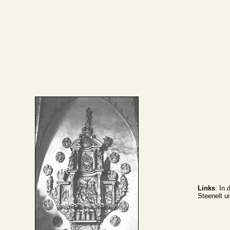
Links
: In
Steenelt ui