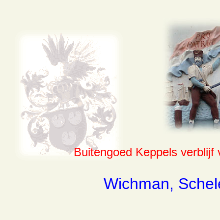
Buitengoed Keppels verblijf v
Wichman, Schele