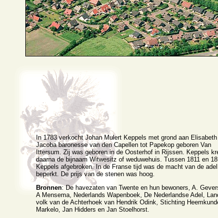
In 1783 verkocht Johan Mulert Keppels met grond aan Elisabeth
Jacoba baronesse van den Capellen tot Papekop geboren Van
Ittersum. Zij was geboren in de Oosterhof in Rijssen. Keppels k
daarna de bijnaam Witwesitz of weduwehuis. Tussen 1811 en 18
Keppels afgebroken. In de Franse tijd was de macht van de adel
beperkt. De prijs van de stenen was hoog.
Bronnen
: De havezaten van Twente en hun bewoners, A. Gever
A Mensema, Nederlands Wapenboek, De Nederlandse Adel, Lan
volk van de Achterhoek van Hendrik Odink, Stichting Heemkund
Markelo, Jan Hidders en Jan Stoelhorst.