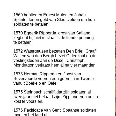
1569 hoplieden Ernest Mulert en Johan
Splinter lenen geld van Stad Delden om hun
soldaten te betalen.
1570 Eggerik Ripperda, drost van Salland,
zegt dat hij niet in staat is de tiende penning
te betalen.
1572 Watergeuzen bezetten Den Briel. Graaf
Willem van den Bergh bezet Oldenzaal en de
vestingsteden aan de IJssel. Christoph
Mondragon verjaagt hem al na vier maanden
1573 Herman Ripperda en Joost van
Bevervoorde voeren een guerrilla in Twente
vanuit Boekelo en Oele.
1575 Steinbach schrijft dat zijn soldaten al
twee jaar niet betaald zijn. Zij plunderen om in
kost te voorzien.
1576 Pacificatie van Gent. Spaanse soldaten
moeten het land uit.