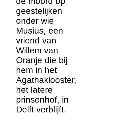
de moord op
geestelijken
onder wie
Musius, een
vriend van
Willem van
Oranje die bij
hem in het
Agathaklooster,
het latere
prinsenhof, in
Delft verblijft.