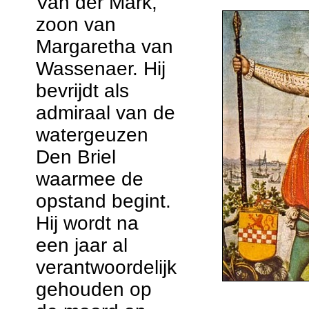
Van der Mark,
zoon van
Margaretha van
Wassenaer. Hij
bevrijdt als
admiraal van de
watergeuzen
Den Briel
waarmee de
opstand begint.
Hij wordt na
een jaar al
verantwoordelijk
gehouden op