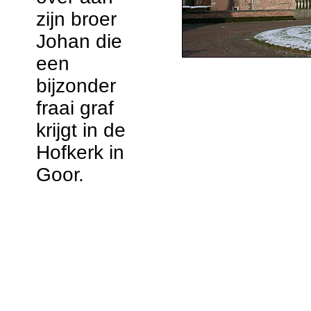
zijn broer
Johan die
een
bijzonder
fraai graf
krijgt in de
Hofkerk in
Goor.