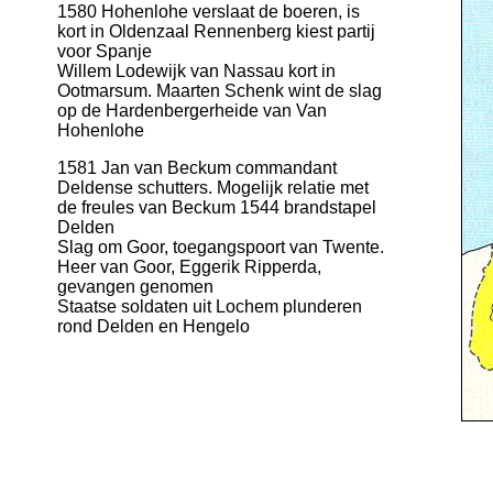
1580 Hohenlohe verslaat de boeren, is
kort in Oldenzaal Rennenberg kiest partij
voor Spanje
Willem Lodewijk van Nassau kort in
Ootmarsum. Maarten Schenk wint de slag
op de Hardenbergerheide van Van
Hohenlohe
1581 Jan van Beckum commandant
Deldense schutters. Mogelijk relatie met
de freules van Beckum 1544 brandstapel
Delden
Slag om Goor, toegangspoort van Twente.
Heer van Goor, Eggerik Ripperda,
gevangen genomen
Staatse soldaten uit Lochem plunderen
rond Delden en Hengelo