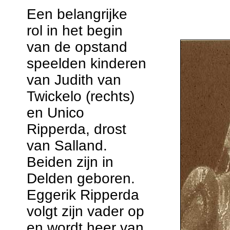
Een belangrijke
rol in het begin
van de opstand
speelden kinderen
van Judith van
Twickelo (rechts)
en Unico
Ripperda, drost
van Salland.
Beiden zijn in
Delden geboren.
Eggerik Ripperda
volgt zijn vader op
en wordt heer van