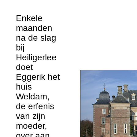
Enkele
maanden
na de slag
bij
Heiligerlee
doet
Eggerik het
huis
Weldam,
de erfenis
van zijn
moeder,
over aan