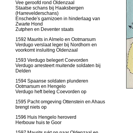
Vee geroofd rond Oldenzaal
Staatse schans bij Haaksbergen
(Harrevelderschans)
Enschede's garnizoen in hinderlaag van
Zwarte Hond
Zutphen en Deventer staats
1592 Maurits in Almelo en Ootmarsum
Verdugo verslaat leger bij Nordhorn en
voorkomt insluiting Oldenzaal
1593 Verdugo belegert Coevorden
Verdugo arresteert muitende soldaten bij
Delden
1594 Spaanse soldaten plunderen
Ootmarsum en Hengelo
Verdugo heft beleg Coevorden op
1595 Pacht omgeving Ottenstein en Ahaus
brengt niets op
1596 Huis Hengelo heroverd
Herbouw huis te Goor
1597 Maurits rukt op naar Oldenzaal en